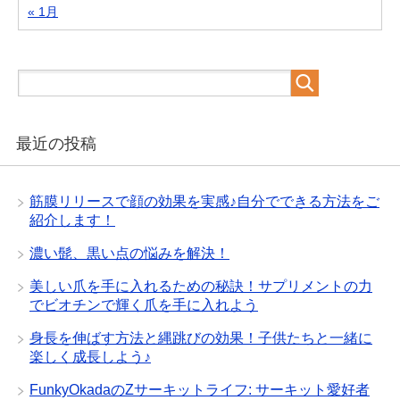
« 1月
最近の投稿
筋膜リリースで顔の効果を実感♪自分でできる方法をご
紹介します！
濃い髭、黒い点の悩みを解決！
美しい爪を手に入れるための秘訣！サプリメントの力
でビオチンで輝く爪を手に入れよう
身長を伸ばす方法と縄跳びの効果！子供たちと一緒に
楽しく成長しよう♪
FunkyOkadaのZサーキットライフ: サーキット愛好者