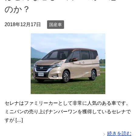
のか？
2018年12月17日
国産車
セレナはファミリーカーとして非常に人気のある車です。
ミニバンの売り上げナンバーワンを獲得しているセレナで
すが […]
続きを読む