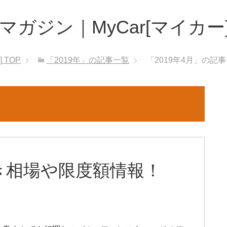
ガジン｜MyCar[マイカー
]
TOP
「2019年」の記事一覧
「2019年4月」の記
き相場や限度額情報！