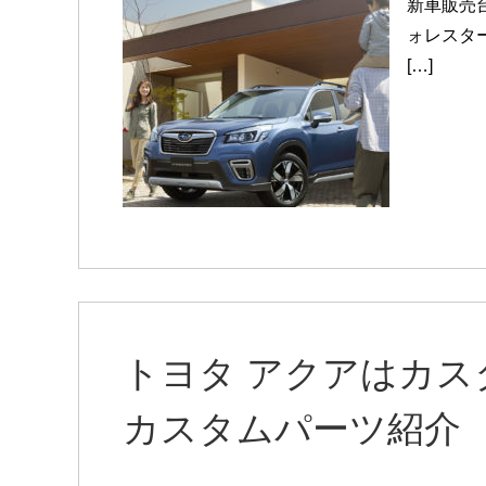
新車販売
ォレスタ
[…]
トヨタ アクアはカ
カスタムパーツ紹介