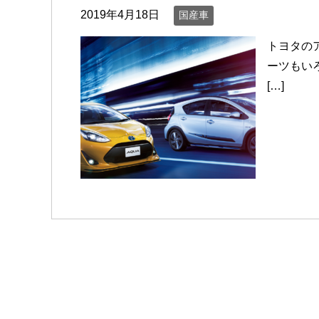
2019年4月18日
国産車
トヨタの
ーツもい
[…]