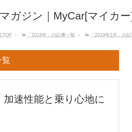
ガジン｜MyCar[マイカー
]
TOP
「2019年」の記事一覧
「2019年2月」の
一覧
。加速性能と乗り心地に