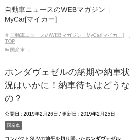
自動車ニュースのWEBマガジン｜
MyCar[マイカー]
自動車ニュースのWEBマガジン｜MyCar[マイカー]
TOP
国産車
ホンダヴェゼルの納期や納車状
況はいかに！納車待ちはどうな
の？
公開日 :
2019年2月26日
/ 更新日 :
2019年2月25日
国産車
コンパクトSUVの地平を切り開いた
ホンダヴェゼル
。