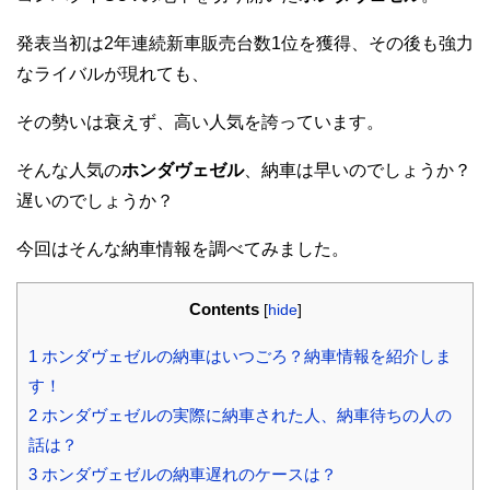
発表当初は2年連続新車販売台数1位を獲得、その後も強力
なライバルが現れても、
その勢いは衰えず、高い人気を誇っています。
そんな人気の
ホンダヴェゼル
、納車は早いのでしょうか？
遅いのでしょうか？
今回はそんな納車情報を調べてみました。
Contents
[
hide
]
1
ホンダヴェゼルの納車はいつごろ？納車情報を紹介しま
す！
2
ホンダヴェゼルの実際に納車された人、納車待ちの人の
話は？
3
ホンダヴェゼルの納車遅れのケースは？