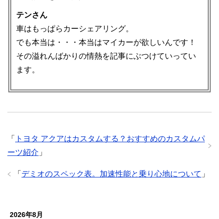
テンさん
車はもっぱらカーシェアリング。
でも本当は・・・本当はマイカーが欲しいんです！
その溢れんばかりの情熱を記事にぶつけていってい
ます。
「
トヨタ アクアはカスタムする？おすすめのカスタムパ
ーツ紹介
」
「
デミオのスペック表。加速性能と乗り心地について
」
2026年8月